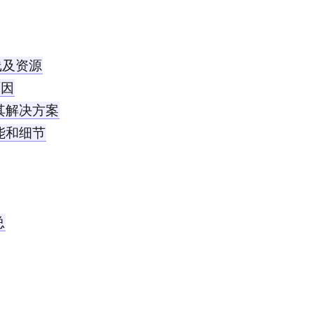
线及资源
原因
及其解决方案
功能和细节
总