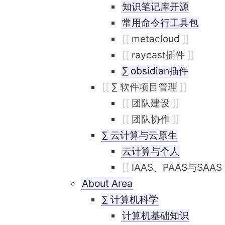
知识笔记库开源
常用命令行工具包
[[
metacloud
]]
[[
raycast插件
]]
∑ obsidian插件
[[
∑ 软件项目管理
]]
[[
团队建设
]]
[[
团队协作
]]
∑ 云计算与云原生
云计算与个人
[[
IAAS、PAAS与SAAS
About Area
∑ 计算机科学
计算机基础知识