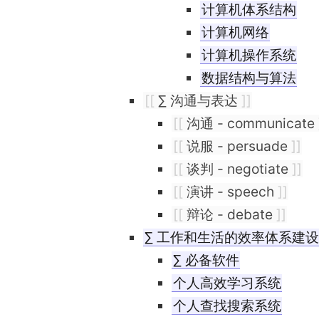
计算机体系结构
计算机网络
计算机操作系统
数据结构与算法
[[
∑ 沟通与表达
]]
[[
沟通 - communicate
[[
说服 - persuade
]]
[[
谈判 - negotiate
]]
[[
演讲 - speech
]]
[[
辩论 - debate
]]
∑ 工作和生活的效率体系建设
∑ 必备软件
个人高效学习系统
个人查找搜索系统