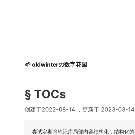
🌱 oldwinterの数字花园
§ TOCs
创建于2022-08-14 ，更新于 2023-03-14
尝试定期将笔记库局部内容结构化，结构化的