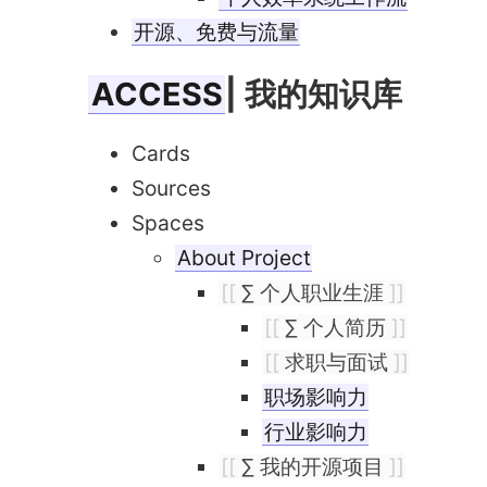
开源、免费与流量
ACCESS
| 我的知识库
Cards
Sources
Spaces
About Project
[[
∑ 个人职业生涯
]]
[[
∑ 个人简历
]]
[[
求职与面试
]]
职场影响力
行业影响力
[[
∑ 我的开源项目
]]