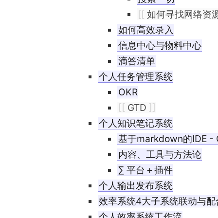
[[
如何寻找网络资
如何高效录入
信息中心与物料中心
滴答清单
个人任务管理系统
OKR
[[
GTD
]]
个人知识笔记系统
基于markdown的IDE - O
内容、工具与方法论
∑ 平台＋插件
个人输出发布系统
效率系统4大子系统联动与配
个人效率系统工作流