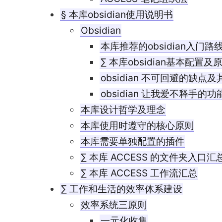
§ 本库obsidian使用说明书
Obsidian
本库推荐的obsidian入门路
∑ 本库obsidian基本配置及
obsidian 不可回避的缺点
obsidian 让我爱不释手的
本库设计哲学及理念
本库使用时遵守的核心原则
本库需要单独配置的插件
∑ 本库 ACCESS 的文件夹入口汇
∑ 本库 ACCESS 工作流汇总
∑ 工作和生活的效率体系建设
效率系统三原则
一元化收集