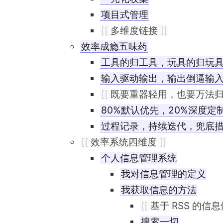
项目式管理
[[
多维度链接
]]
效率成瘾五味药
工具的归工具，玩具的归玩
输入驱动输出，输出倒逼输
[[
既要重器轻用，也要万法
80%默认优先，20%深度定
过程记录，持续迭代，兜底
[[
效率系统四维度
]]
个人信息管理系统
我对信息管理的定义
我获取信息的方法
[[
基于 RSS 的信
搜索一切