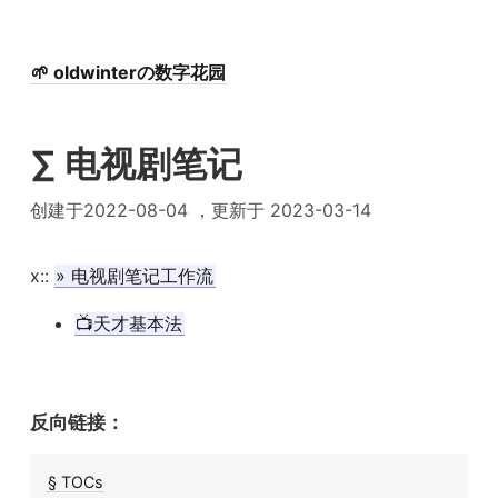
🌱 oldwinterの数字花园
∑ 电视剧笔记
创建于2022-08-04 ，更新于 2023-03-14
x::
» 电视剧笔记工作流
📺天才基本法
反向链接：
§ TOCs