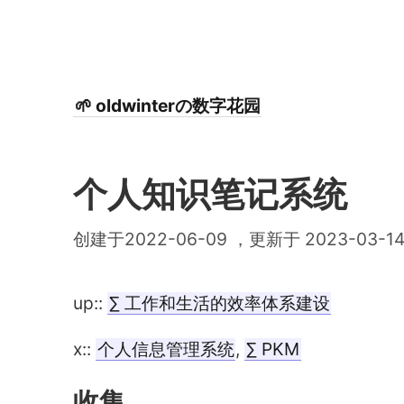
🌱 oldwinterの数字花园
个人知识笔记系统
创建于2022-06-09 ，更新于 2023-03-1
up::
∑ 工作和生活的效率体系建设
x::
个人信息管理系统
,
∑ PKM
收集