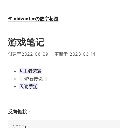
🌱 oldwinterの数字花园
游戏笔记
创建于2022-06-09 ，更新于 2023-03-14
§ 王者荣耀
[[
炉石传说
]]
天谕手游
反向链接：
§ TOCs