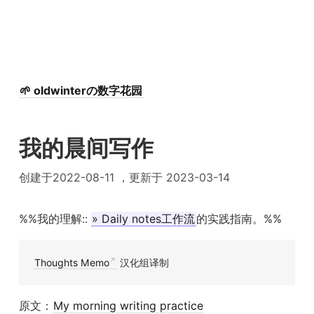
🌱 oldwinterの数字花园
我的晨间写作
创建于2022-08-11 ，更新于 2023-03-14
%%我的理解::
» Daily notes工作流
的实践指南。%%
Thoughts Memo
汉化组译制
原文：
My morning writing practice