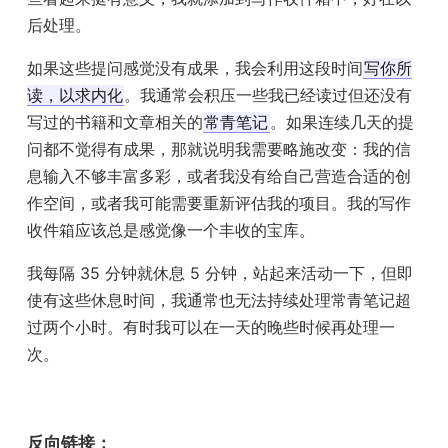
后处理。
如果这些提问感觉没有成果，我会利用这段时间
写你所
读，以求内化
。我通常会积压一些我已经读过但还没有
写过的书籍和文章相关的
常青笔记
。如果连续几天的提
问都不觉得有成果，那就说明我需要略施改变：我的信
息输入不够丰富多彩，或者我没有给自己营造合适的创
作空间，或者我可能需要重新评估我的项目。我的写作
收件箱应该总是感觉像一个丰收的宝库。
我每隔 35 分钟就休息 5 分钟，站起来活动一下，但即
使有这些休息时间，我通常也无法持续处理常青笔记超
过两个小时。有时我可以在一天的晚些时候再处理一
次。
反向链接：