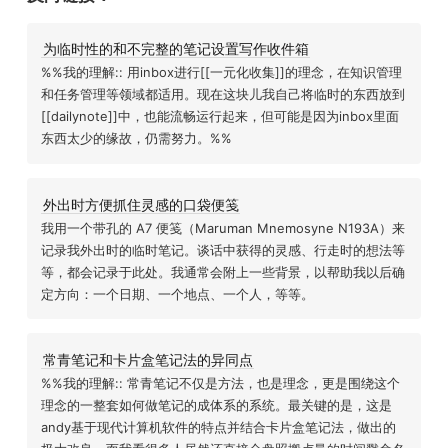
为临时性的和不完整的笔记设置写作收件箱
%%我的理解:: 用inbox进行[[一元化收集]]的理念，在知识管理
和任务管理等领域都适用。现在这块儿我自己将临时的东西放到
[[dailynote]]中，也能流畅运行起来，但可能是因为inbox里面
东西太少的缘故，仍需努力。%%
外出时方便抓住灵感的口袋便笺
我用一个带孔的 A7 便笺（Maruman Mnemosyne N193A）来
记录我外出时的临时笔记。谈话中获得的灵感、行走时的想法等
等，都会记录于此处。我通常会附上一些背景，以帮助我以后确
定方向：一个日期、一个地点、一个人，等等。
常青笔记和卡片盒笔记法的异同点
%%我的理解:: 常青笔记不仅是方法，也是理念，更是围绕这个
理念的一整套如何做笔记的成体系的系统。最关键的是，这是
andy基于现代计算机软件的特点并结合卡片盒笔记法，做出的