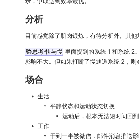
录，争取达到效率最优。
分析
目前感觉除了肌肉锻炼，有待分析外。其他场合
📚思考·快与慢
里面提到的系统 1 和系统 
影响不大。但如果打断了慢通道系统 2，则
场合
生活
平静状态和运动状态切换
运动后，根本无法短时间回到
工作
干到一半被微信，邮件消息推送影响，造