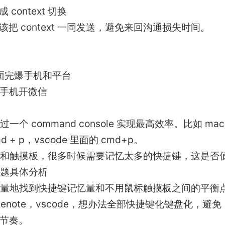
ontext 切换
 context 一同发送，避免来回沟通损失时间。
方面完爆手机和平台
用手机开微信
 command console 实现最高效率。比如 mac
md + p，vscode 里面的 cmd+p。
和触摸板，很多时候需要记忆太多的快捷键，这是否
题具体分析
量地找到快捷键记忆量和不用鼠标触摸板之间的平衡
onenote，vscode，想办法全部快捷键化键盘化，避免
作节奏。