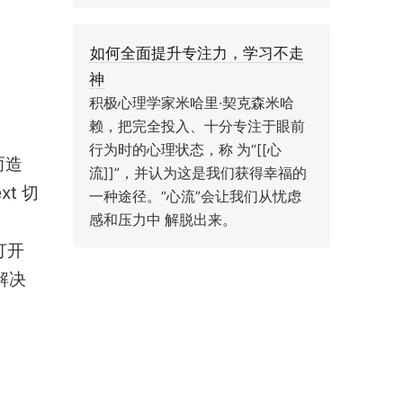
如何全面提升专注力，学习不走
神
积极心理学家米哈里·契克森米哈
赖，把完全投入、十分专注于眼前
行为时的心理状态，称 为“[[心
而造
流]]”，并认为这是我们获得幸福的
t 切
一种途径。“心流”会让我们从忧虑
感和压力中 解脱出来。
打开
解决