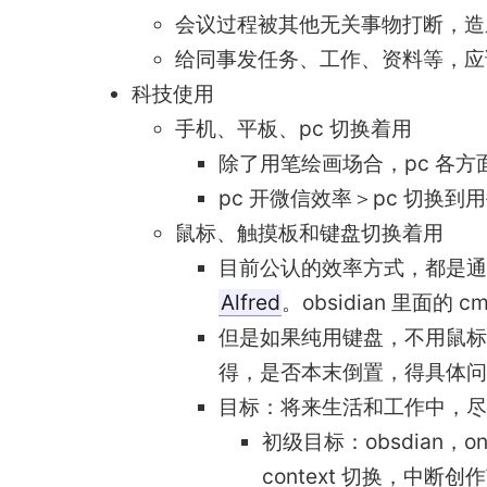
会议过程被其他无关事物打断，造成 c
给同事发任务、工作、资料等，应该把
科技使用
手机、平板、pc 切换着用
除了用笔绘画场合，pc 各
pc 开微信效率＞pc 切换到
鼠标、触摸板和键盘切换着用
目前公认的效率方式，都是通过一个
Alfred
。obsidian 里面的 c
但是如果纯用键盘，不用鼠标
得，是否本末倒置，得具体问
目标：将来生活和工作中，尽
初级目标：obsdian，
context 切换，中断创