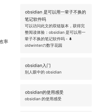
obsidian 是可以用一辈子不换的
笔记软件吗
可以访问此文的双链版本，获得完
整阅读体验：obsidian 是可以用一
辈子不换的笔记软件吗 - 🌲
效率
oldwinterの数字花园
obsidian入门
别人眼中的 obsidian
obsidian的使用感受
obsidian 的使用感受