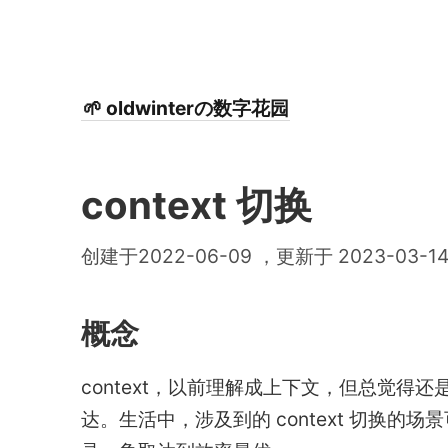
🌱 oldwinterの数字花园
context 切换
创建于2022-06-09 ，更新于 2023-03-1
概念
context，以前理解成上下文，但总觉得还是
达。生活中，涉及到的 context 切换的场