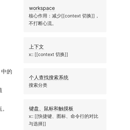
workspace
核心作用：减少[[context 切换]]，
不打断心流。
上下文
x:: [[context 切换]]
 中的
个人查找搜索系统
搜索分类
值
点。
键盘、鼠标和触摸板
x:: [[快捷键、图标、命令行的对比
与选择]]