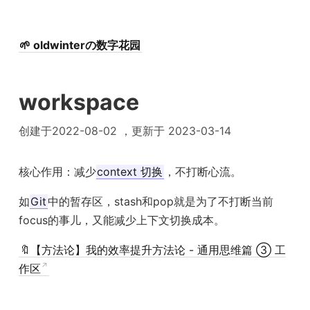
🌱 oldwinterの数字花园
workspace
创建于2022-08-02 ，更新于 2023-03-14
核心作用：减少
context 切换
，不打断心流。
如
Git
中的暂存区，stash和pop就是为了不打断当前
focus的事儿，又能减少上下文切换成本。
🔖【方法论】我的效率提升方法论 - 通用思维篇 ③ 工
作区