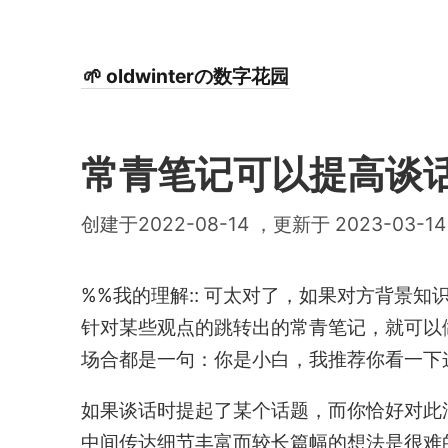
🌱 oldwinterの数字花园
常青笔记可以提高谈
创建于2022-08-14 ，更新于 2023-03-14
%%我的理解:: 可太对了，如果对方背景
针对某些观点的跳转出的常青笔记，就可以
场合都是一句：你是小白，我推荐你看一下
如果谈话时提起了某个话题，而你恰好对此
中间传达细节丰富而较长篇幅的想法是很难