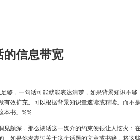
话的信息带宽
知识足够，一句话可能就能表达清楚，如果背景知识不够
做有效扩充。可以根据背景知识量速读或精读。而不
这本书。%%
洞见颇深，那么谈话这一媒介的约束便很让人恼火：
的。如果你发表过关于这个话题的文章或书籍，将这