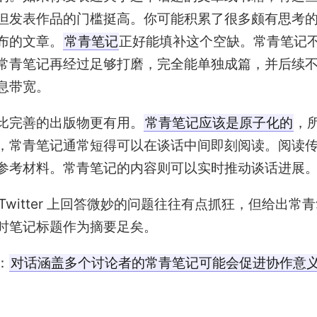
但发表作品的门槛挺高。你可能积累了很多颇有思考
布的文章。
常青笔记
正好能填补这个空缺。常青笔记
常青笔记再经过足够打磨，完全能单独成篇，并后续
息带宽。
比完善的出版物更有用。
常青笔记应该是原子化的
，
，常青笔记通常短得可以在谈话中间即刻阅读。阅读
参考材料。常青笔记的内容则可以实时推动谈话进展
在 Twitter 上回答微妙的问题往往有点抓狂，但给出常
时笔记标题作为摘要足矣。
：
对话涵盖多个讨论者的常青笔记可能会促进协作意