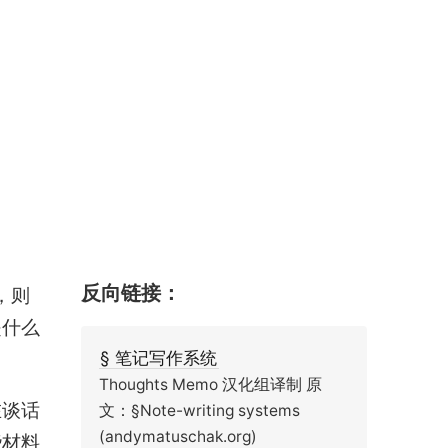
反向链接：
，则
是什么
§ 笔记写作系统
Thoughts Memo 汉化组译制 原
在谈话
文：§Note-writing systems
(andymatuschak.org)
些材料