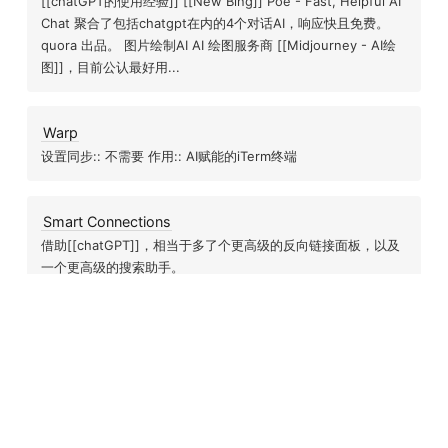
[[chatGPT的使用经验]] [[New Bing]] Poe - Fast, Helpful AI
Chat 聚合了包括chatgpt在内的4个对话AI，响应快且免费。
quora 出品。 图片绘制AI AI 绘图服务商 [[Midjourney - AI绘
图]]，目前公认最好用...
Warp
设置同步:: 不需要 作用:: AI赋能的iTerm终端
Smart Connections
借助[[chatGPT]]，相当于多了个更高级的反向链接面板，以及
一个更高级的搜索助手。