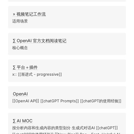
» 视频笔记工作流
适用场景
∑ OpenAI 官方文档阅读笔记
核心概念
∑ 平台＋插件
x:: [[渐进式 - progressive]]
OpenAI
[[OpenAI API]] [[chatGPT Prompts]] [[chatGPT的使用经验]]
∑ AI MOC
按分析内容和生成内容的类型划分 生成式对话AI [[chatGPT]]