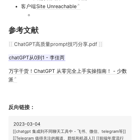
客户端
Site Unreachable
参考文献
[[
ChatGPT高质量prompt技巧分享.pdf
]]
chatGPT从0到1 - 李佳芮
万字干货！ChatGPT 从零完全上手实操指南！ - 少数
派
反向链接：
2023-03-04
[[chatgpt 集成到不同聊天工具中 - 飞书、微信、telegram等]]
[[Telegram 值得关注的频道、群组和机器人]] [[前端年度流行