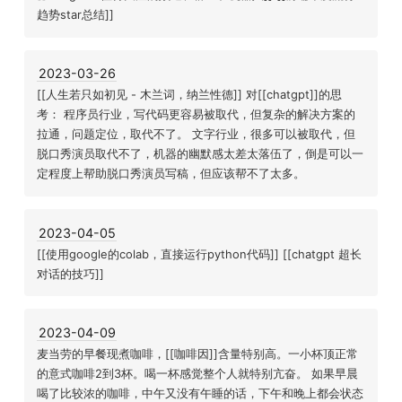
趋势star总结]]
2023-03-26
[[人生若只如初见 - 木兰词，纳兰性德]] 对[[chatgpt]]的思
考： 程序员行业，写代码更容易被取代，但复杂的解决方案的
拉通，问题定位，取代不了。 文字行业，很多可以被取代，但
脱口秀演员取代不了，机器的幽默感太差太落伍了，倒是可以一
定程度上帮助脱口秀演员写稿，但应该帮不了太多。
2023-04-05
[[使用google的colab，直接运行python代码]] [[chatgpt 超长
对话的技巧]]
2023-04-09
麦当劳的早餐现煮咖啡，[[咖啡因]]含量特别高。一小杯顶正常
的意式咖啡2到3杯。喝一杯感觉整个人就特别亢奋。 如果早晨
喝了比较浓的咖啡，中午又没有午睡的话，下午和晚上都会状态