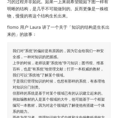
习的过程并非如此。如果一上来就希望能如下图一样有
明晰的结构，是几乎不可能做到的。反而更像是一株植
物，慢慢的将这个结构生长出来。
flomo 用户 Laura 讲了一个关于「知识的结构是生长出
来的」的故事：
我们对“系统”的偏好是有原因的，因为它会给我们一种安
全感，一种对知识的把握感。
上学的时候，老师说要“系统地”学习知识；图书馆、维基
百科，也是“有系统”地管理文献；打开一本权威的教材，
我们可以“系统地”了解某个领域。
于是我们管理知识的时候，也想有那样的系统，有条理地
对知识分门别类。
但那样的系统是基于对某个领域已有的认识建立起来的。
例如编教材的人是某个领域的大牛，他可能基于一个框架
编写一本教材，因为对这个领域的了解使他有搭建一个体
系的能力。
而作为学习者，管理知识的方式自然和大牛编教科书的方