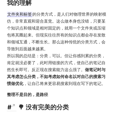
我的理解
文件夹和标签
的分类方式，是人们对物理世界的映射模
仿，非常直观和迎合直觉。这么做本身也没错，只要某
个知识点和领域是相对固定的，就用一个文件夹或压缩
包将其圈起来。但现实往往所有的知识点都会存在发散
和领域互通，不断生长。那么这种传统的分类方式，会
导致到后面越来越累。
所以我的总结是：分类，可以。但让你感到累的分类，
肯定就没必要了，此时用链接的方式，使自己的笔记自
然生长即可。反正现在搜索能力这么强了。
做笔记时与
其考虑怎么分类，不如考虑如何命名以对自己的搜索习
惯做优化
，让自己将来更容易搜索到现在写下的笔记。
整理不是目的，是路径
#
🌳 没有完美的分类