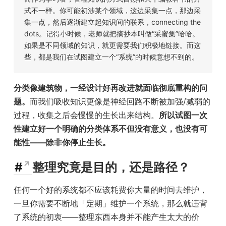
式不一样。你可能初涉某个领域，这边采集一点，那边采
集一点，然后逐渐建立起知识间的联系，connecting the
dots。记得小时候，老师就把摘抄本叫做“采蜜集”哈哈。
如果是不同领域的知识，就更需要我们积极地链接。而这
些，都是我们在试图建立一个“系统”的时候意想不到的。
分类像建筑物，一经设计好再改进就面临彻底重构的问
题。
而我们吸收知识更像是神经回路不断被加强/减弱的
过程，收集之后会慢慢的生长出来结构。
所以试图一次
性建立好一个明确的分类体系不但没有意义，也没有可
能性——除非你停止生长。
#
整理究竟是目的，还是路径？
任何一个好的系统都不应该耗费你大量的时间去维护，
一旦你需要不断地「定期」维护一个系统，那么就违背
了系统的初衷——整理东西本身并不能产生太大的价