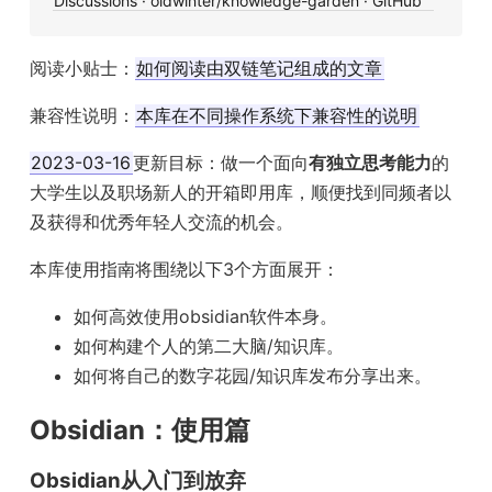
Discussions · oldwinter/knowledge-garden · GitHub
阅读小贴士：
如何阅读由双链笔记组成的文章
兼容性说明：
本库在不同操作系统下兼容性的说明
2023-03-16
更新目标：做一个面向
有独立思考能力
的
大学生以及职场新人的开箱即用库，顺便找到同频者以
及获得和优秀年轻人交流的机会。
本库使用指南将围绕以下3个方面展开：
如何高效使用obsidian软件本身。
如何构建个人的第二大脑/知识库。
如何将自己的数字花园/知识库发布分享出来。
Obsidian：使用篇
Obsidian从入门到放弃