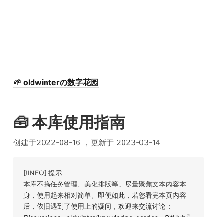
🌱 oldwinterの数字花园
🧰 本库使用指南
创建于2022-08-16 ，更新于 2023-03-14
[!INFO] 提示
本库不搞任务管理、美化排版等。尽量聚焦文本内容本
身，使用起来相对简单。即便如此，若您看完本页内容
后，依旧遇到了使用上的疑问，欢迎来交流讨论：