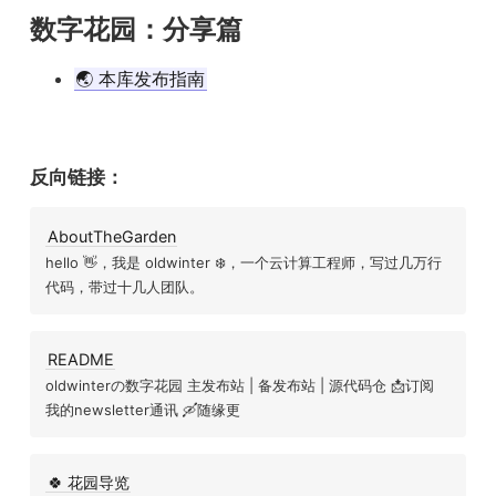
数字花园：分享篇
🌏 本库发布指南
反向链接：
AboutTheGarden
hello 👋，我是 oldwinter ❄️，一个云计算工程师，写过几万行
代码，带过十几人团队。
README
oldwinterの数字花园 主发布站 | 备发布站 | 源代码仓 📩订阅
我的newsletter通讯 🛶随缘更
🍀 花园导览