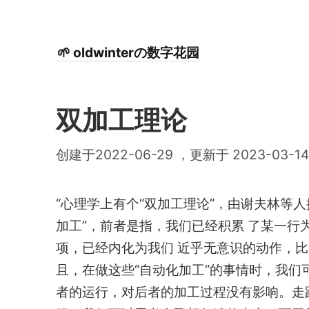
🌱 oldwinterの数字花园
双加工理论
创建于2022-06-29 ，更新于 2023-03-14
“心理学上有个“双加工理论”，由谢夫林等
加工”，前者是指，我们已经积累 了某一
项，已经内化为我们 近乎无意识的动作，
且，在做这些“自动化加工”的事情时，我们
者的运行，对后者的加工过程没有影响。走