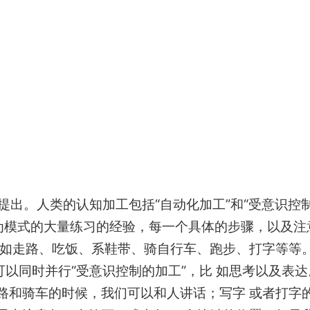
人提出。人类的认知加工包括“自动化加工”和“受意识控
行为模式的大量练习的经验，每一个具体的步骤，以及注
比如走路、吃饭、系鞋带、骑自行车、跑步、打字等等
可以同时并行“受意识控制的加工”，比 如思考以及表达
路和骑车的时候，我们可以和人讲话；写字 或者打字