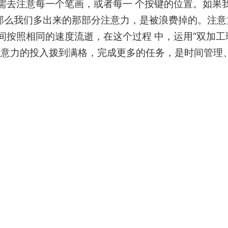
需去注意每一个笔画，或者每一 个按键的位置。如果
，那么我们多出来的那部分注意力，是被浪费掉的。注意
间按照相同的速度流逝，在这个过程 中，运用“双加工
注意力的投入拨到满格，完成更多的任务，是时间管理