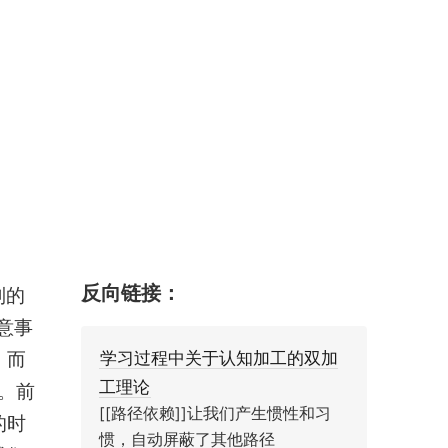
反向链接：
制的
意事
。而
学习过程中关于认知加工的双加
工理论
。前
[[路径依赖]]让我们产生惯性和习
的时
惯，自动屏蔽了其他路径