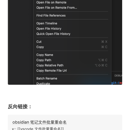
反向链接：
obsidian 笔记文件批量重命名
x:: [[vscode 文件批量重命名]]