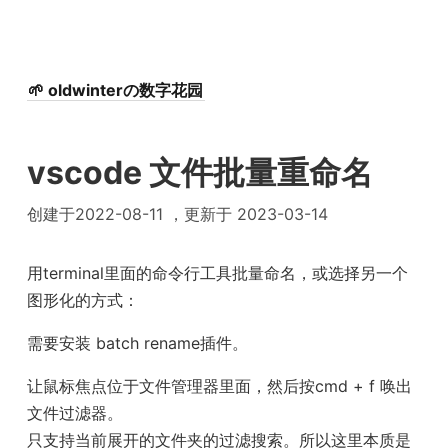
🌱 oldwinterの数字花园
vscode 文件批量重命名
创建于2022-08-11 ，更新于 2023-03-14
用terminal里面的命令行工具批量命名，或选择另一个
图形化的方式：
需要安装 batch rename插件。
让鼠标焦点位于文件管理器里面，然后按cmd + f 唤出
文件过滤器。
只支持当前展开的文件夹的过滤搜索。所以这里本质是