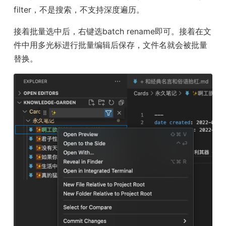
filter，不是搜索，不支持深度遍历。
接着批量选中后，右键选batch rename即可。接着在文
件中用多光标进行批量编辑后保存，文件名就会被批量
替换。