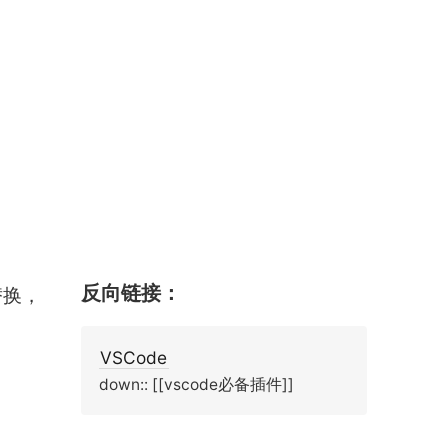
反向链接：
替换，
VSCode
down:: [[vscode必备插件]]