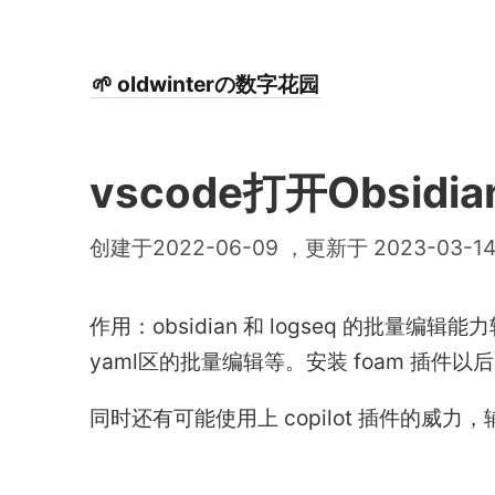
🌱 oldwinterの数字花园
vscode打开Obsi
创建于2022-06-09 ，更新于 2023-03-1
作用：obsidian 和 logseq 的批量
yaml区的批量编辑等。安装 foam 插
同时还有可能使用上 copilot 插件的威力