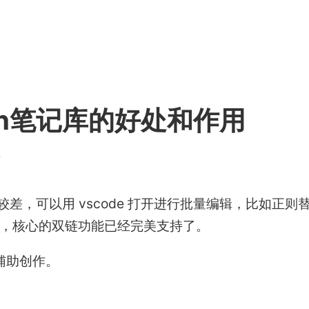
dian笔记库的好处和作用
4
编辑能力较差，可以用 vscode 打开进行批量编辑，比如正则
件以后，核心的双链功能已经完美支持了。
，辅助创作。