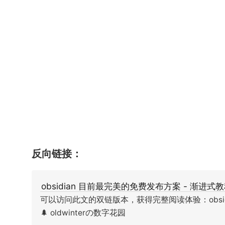
反向链接：
obsidian 目前最完美的免费发布方案 - 渐进式
可以访问此文的双链版本，获得完整阅读体验：obsidi
🌲 oldwinterの数字花园