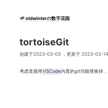
🌱 oldwinterの数字花园
tortoiseGit
创建于2023-03-03 ，更新于 2023-03-1
考虑直接用
VSCode
内置的git功能替换掉