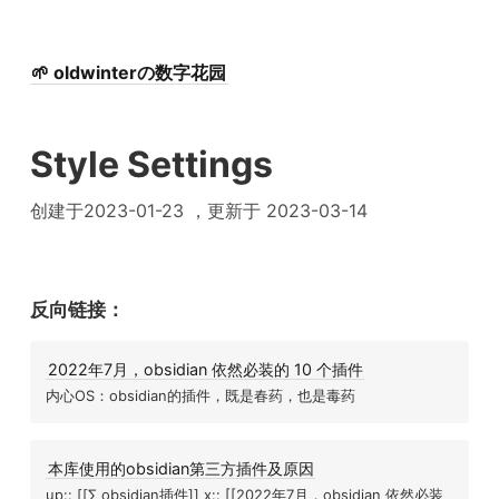
🌱 oldwinterの数字花园
Style Settings
创建于2023-01-23 ，更新于 2023-03-14
反向链接：
2022年7月，obsidian 依然必装的 10 个插件
内心OS：obsidian的插件，既是春药，也是毒药
本库使用的obsidian第三方插件及原因
up:: [[∑ obsidian插件]] x:: [[2022年7月，obsidian 依然必装