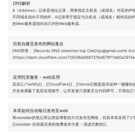
DNS解析
A（Address）记录是地址记录，用来指定主机名（或域名）对应的I
不同域名指向不同的IP。A记录用于指定与主机名（或域名）相对应的I
的Web服务器指向自己IP的Web服务器。
目前自建且发布的网站集合
DNS管理： [Records DNS oldwinter.top Cdd2zju@gmail.com’s Acco
(https://dash.cloudflare.com/72629ba068737bd679f11a60a2914a8
应用托管服务 - web应用
其实[[🔗netlify]]，[[CloudFlare]]，[[Vercel]]都是提供
开发者屏蔽了底层实现细节，让开发者只需要关注代码即可，不用自己
本库如何自动每日发布至web
将obsidian的笔记库以类似博客的方式发布至网络，目前本库采用了
[[obsidian 目前最完美的免费发布方案 - 渐进式教程]]。