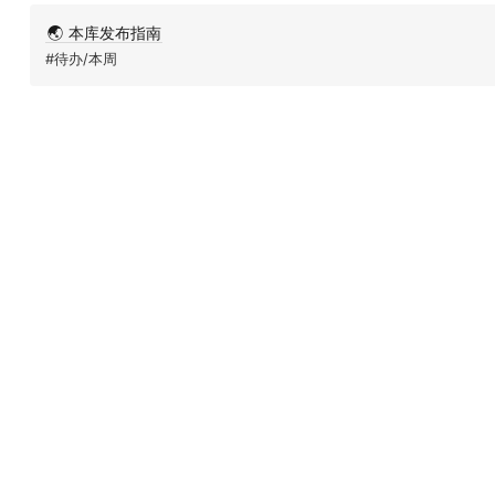
🌏 本库发布指南
#待办/本周