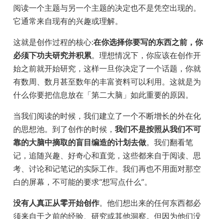
阅读一个主题与另一个主题的决定也不是凭空出现的。
它通常来自现有的兴趣或理解。
这就是创作过程的核心:
在你选择你要写的东西之前，你
必须下功夫研究并积累
。理想情况下，你应该在创作开
始之前就开始研究，这样一旦你决定了一个话题，你就
有数周、数月甚至数年的丰富资料可以利用。这就是为
什么你要把信息放在「第二大脑」如此重要的原因。
当我们阅读的时候，我们建立了一个不断增长的外在化
的思想池。到了创作的时候，
我们不是按照从我们不可
靠的大脑中摘取的盲目编造的计划去做
。我们翻看笔
记，追随兴趣、好奇心和直觉，这些都来自于阅读、思
考、讨论和记笔记的实际工作。我们再也不用面对那空
白的屏幕，不可能的要求“想写点什么”。
没有人真正从零开始创作
。他们想出来的任何东西都必
须来自于之前的经验、研究或其他洞察。但因为他们没