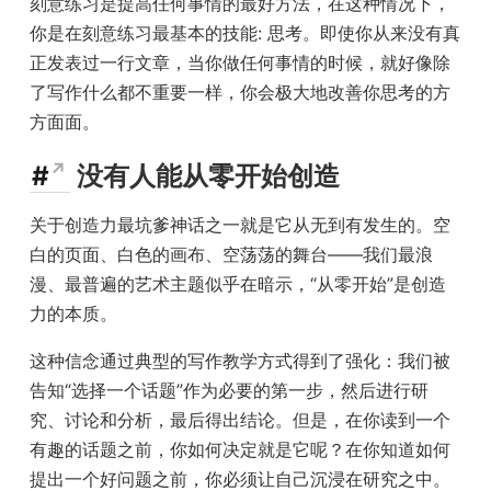
刻意练习是提高任何事情的最好方法，在这种情况下，
你是在刻意练习最基本的技能: 思考。即使你从来没有真
正发表过一行文章，当你做任何事情的时候，就好像除
了写作什么都不重要一样，你会极大地改善你思考的方
方面面。
#
没有人能从零开始创造
关于创造力最坑爹神话之一就是它从无到有发生的。空
白的页面、白色的画布、空荡荡的舞台——我们最浪
漫、最普遍的艺术主题似乎在暗示，“从零开始”是创造
力的本质。
这种信念通过典型的写作教学方式得到了强化：我们被
告知“选择一个话题”作为必要的第一步，然后进行研
究、讨论和分析，最后得出结论。但是，在你读到一个
有趣的话题之前，你如何决定就是它呢？在你知道如何
提出一个好问题之前，你必须让自己沉浸在研究之中。