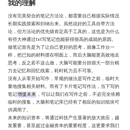
我的理解
没有完美契合的笔记方法论，都需要自己根据实际情况
长期实践摸索和归纳出来。虽然说好的工具自带方法
论，但方法论的优先级肯定高于工具的，这也是为什么
有些大神通过txt写笔记也能获得很高的成就的原因。
做笔记首先是为了让自己更好的思考，就像工作台一
样，把已知的材料摆在明面上，而后大脑能更高效地去
思考，反之若不这么做，大脑可能要分担很大一部分精
力去记忆和回忆线索，耗时耗力且不可靠。
没有人从零开始写作，常规的做法是写作之前，临时大
量地搜集相关材料。而有了卡片笔记写作法，当下写的
笔记
增援未来
，可以让我们在写作之前，不必完全依赖
临时的搜集，大脑和笔记库已经有了相应的知识组块可
供调用了。
未来的知识资本，将通过科技产生显著的放大效应，越
发重要，甚至超过金融资本的重要程度，这更要求我们