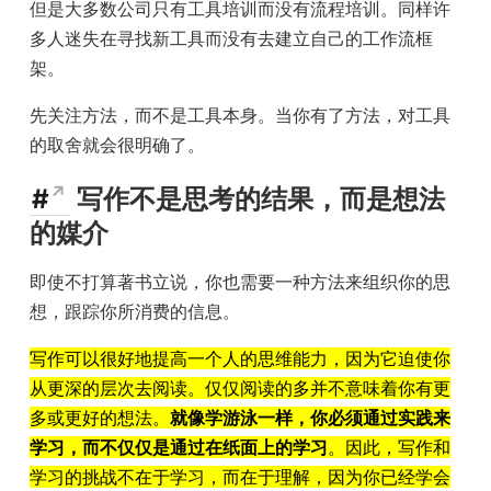
但是大多数公司只有工具培训而没有流程培训。同样许
多人迷失在寻找新工具而没有去建立自己的工作流框
架。
先关注方法，而不是工具本身。当你有了方法，对工具
的取舍就会很明确了。
#
写作不是思考的结果，而是想法
的媒介
即使不打算著书立说，你也需要一种方法来组织你的思
想，跟踪你所消费的信息。
写作可以很好地提高一个人的思维能力，因为它迫使你
从更深的层次去阅读。仅仅阅读的多并不意味着你有更
多或更好的想法。
就像学游泳一样，你必须通过实践来
学习，而不仅仅是通过在纸面上的学习
。因此，写作和
学习的挑战不在于学习，而在于理解，因为你已经学会