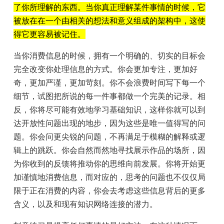
了你所理解的东西。当你真正理解某件事情的时候，它
被放在在一个由相关的想法和意义组成的架构中，这使
得它更容易被记住。
当你消费信息的时候，拥有一个明确的、切实的目标会
完全改变你处理信息的方式。你会更加专注，更加好
奇，更加严谨，更加苛刻。你不会浪费时间写下每一个
细节，试图把所说的每一件事都做一个完美的记录。相
反，你将尽可能有效地学习基础知识，这样你就可以到
达开放性问题出现的地步，因为这些是唯一值得写的问
题。你会问更尖锐的问题，不再满足于模糊的解释或逻
辑上的跳跃。你会自然而然地寻找展示作品的场所，因
为你收到的反馈将推动你的思维向前发展。你将开始更
加谨慎地消费信息，而对应的，思考的问题也不仅仅局
限于正在消费的内容，你会去考虑这些信息背后的更多
含义，以及和现有知识网络连接的潜力。