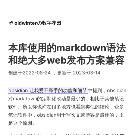
🌱 oldwinterの数字花园
本库使用的markdown语法
和绝大多web发布方案兼容
创建于2022-08-24 ，更新于 2023-03-14
obsidian 让我爱不释手的功能和细节
中提到，obsidian
对markdown的定制化改动是最少的，相比于其他笔记
软件。所以你也许在很多地方也看到类似的结论，众多
笔记软件中，obsidian用于写长文或博客是最佳的，正
是这个原因。