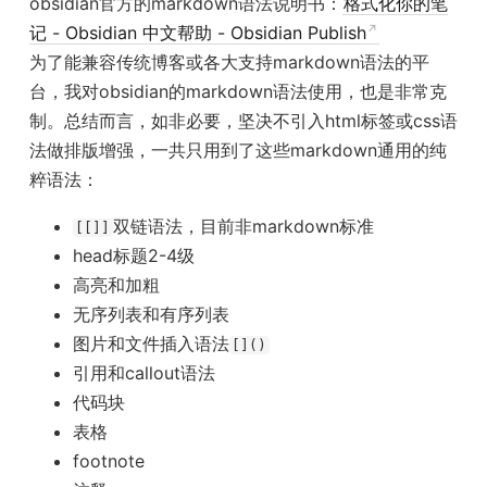
obsidian官方的markdown语法说明书：
格式化你的笔
记 - Obsidian 中文帮助 - Obsidian Publish
为了能兼容传统博客或各大支持markdown语法的平
台，我对obsidian的markdown语法使用，也是非常克
制。总结而言，如非必要，坚决不引入html标签或css语
法做排版增强，一共只用到了这些markdown通用的纯
粹语法：
双链语法，目前非markdown标准
[[]]
head标题2-4级
高亮和加粗
无序列表和有序列表
图片和文件插入语法
[]()
引用和callout语法
代码块
表格
footnote