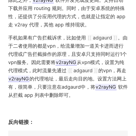
下载并应用 routing 规则。同时，由于安卓系统的特殊
性，还提供了分应用代理的方式，也就是让指定的 app
走 v2ray 代理，其他 app 维持现状。
手机如果有广告拦截诉求，比如使用
[[
adgaurd
]]
。由
于二者使用的都是vpn，给流量增加一道关卡进而进行
代理或广告拦截操作的原理，且安卓只支持同时运行1个
vpn服务。因此需要将
v2rayNG
从vpn模式，设置为纯
代理模式，此时流量先通过
[[
adgaurd
]]
的vpn，再走
v2rayNG
的代理地址，最后走向目的地。设置方法网上
有，很简单，只要注意在adgaurd中，将
v2rayNG
软件
从拦截 app 列表中删除即可。
反向链接：