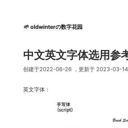
🌱 oldwinterの数字花园
中文英文字体选用参
创建于2022-06-26 ，更新于 2023-03-14
英文字体：